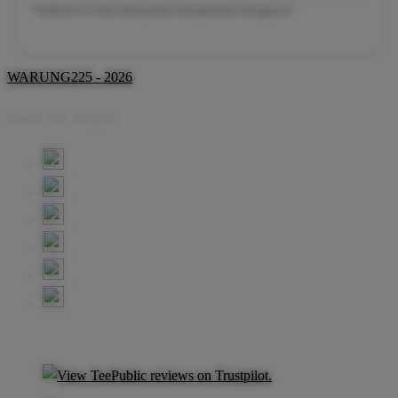
*Testimoni di atas merupakan pengalaman pengguna*
WARUNG225 - 2026
Share this design: