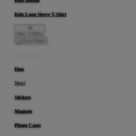
Kids Hoodie
Kids Long Sleeve T-Shirt
Back To Menu
Accessories
Hats
New!
Stickers
Magnets
Phone Cases