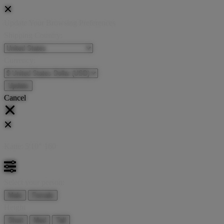
Update Your Browsing Preferences
Shipping Country:
Currency:
Cancel
Katie:
5'10"
160
Select your person:
Male
Female
Height
Short
Med
Tall