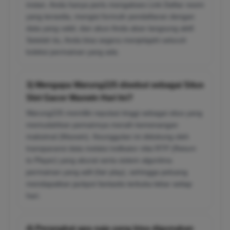
instan. Anda hanya perlu mengakses Link Daftar resmi
yang tersedia, mengisi formulir pendaftaran dengan
data yang valid, dan akun Anda akan langsung aktif.
Setelah itu, Anda bisa segera menjelajahi seluruh
koleksi permainan yang ada.
3) Mengapa Warung225 disebut sebagai Situs
Slot Gacor Maxwin Hari Ini?
Warung225 memiliki reputasi tinggi sebagai situs yang
memudahkan pemainnya meraih kemenangan
maksimal (Maxwin). Keunggulan ini didukung oleh
transparansi data melalui indikator nilai RTP (Return
to Player) yang akurat serta sistem algoritma
permainan yang adil (fair play), sehingga peluang
mendapatkan jackpot fantastis terbuka lebar setiap
hari.
4) Perangkat apa saja yang bisa digunakan