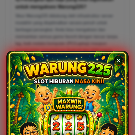
untuk mengakses Warung225?
Situs Warung225 didukung oleh infrastruktur server
mutakhir yang dioptimalkan secara penuh untuk
berbagai perangkat. Anda bisa mengakses dan
memainkan semua game favorit dengan lancar tanpa
lag, baik melalui komputer (PC/Laptop) maupun
ponsel pintar (smartphone Android dan iOS) kapan
saja dan di mana saja.
5) Apakah proses transaksi di Warung225
aman dan cepat?
Tentu saja. Kenyamanan member adalah prioritas
utama, oleh karena itu Warung225 menyediakan
sistem transaksi yang fleksibel, aman, dan instan.
Proses deposit dan penarikan dana (withdraw)
dilakukan melalui metode pembayaran yang luas dan
terenkripsi, sehingga Anda dapat bertransaksi dengan
tenang dan cepat tanpa kendala teknis.