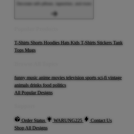
Decorate with pillows, tapestries, and more
Popular Products
T-Shirts
Shorts
Hoodies
Hats
Kids T-Shirts
Stickers
Tank
Tops
Mugs
Browse All Topics
funny
music
anime
movies
television
sports
sci-fi
vintage
animals
drinks
food
politics
All Popular Designs
Support
Order Status
WARUNG225
Contact Us
Shop All Designs