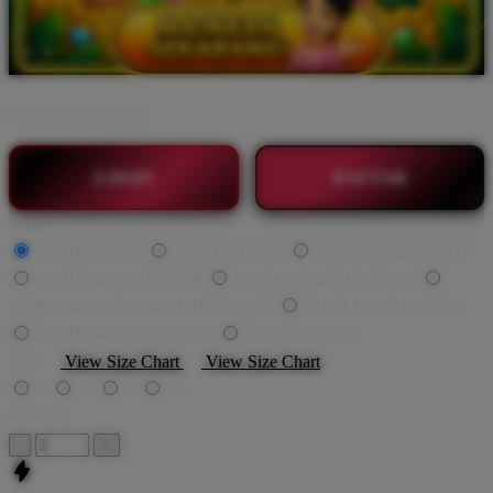
BY:
WARUNG225
LOGIN
DAFTAR
Style
WARUNG225
WARUNG 225
WARUNG225 SLOT
WARUNG225 LOGIN
WARUNG225 DAFTAR
WARUNG225 LINK ALTERNATIF
SLOT WARUNG225
WARUNG225 ONLINE
SLOT GACOR
Size
View Size Chart
View Size Chart
S
M
L
XL
Quantity
-
+