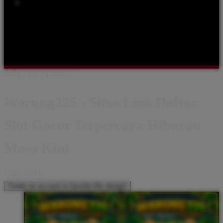
Popular Products
Shop All Designs
WARUNG225
WARUNG225 LOGIN
WARUNG225 DAFTAR
WARUNG225 SLOT
WARUNG225
ONLINE
WARUNG225 LINK ALTERNATIF
SLOT
WARUNG225
Design ID: 74235272
Warung225 - Situs Link Daftar
Slot Gacor Terpercaya Hiburan
Masa Kini
I
IDR10,000
Create an account to favorite this design!