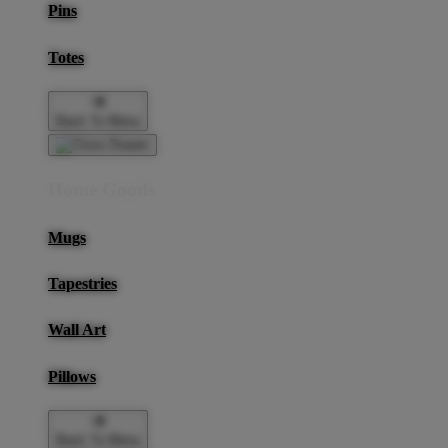
Pins
Totes
Back To Menu
Home Goods
Mugs
Tapestries
Wall Art
Pillows
Back To Menu