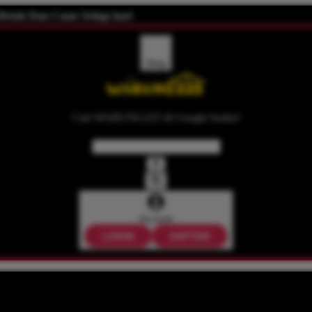
 Betah Dan Cuan Setiap hari
Shop
Cari WARUNG225 di Google bosku!
Account
LOGIN
DAFTAR