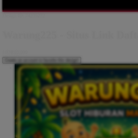
Shop All Designs
WARUNG225
WARUNG225 LOGIN
WARUNG
Design ID: 74235272
Warung225 - Situs Link Daf
I
IDR10,000
Create an account to favorite this design!